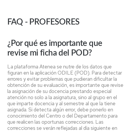
FAQ - PROFESORES
¿Por qué es importante que
revise mi ficha del POD?
La plataforma Atenea se nutre de los datos que
figuran en la aplicación ODILE (POD). Para detectar
errores y evitar problemas que pudieran dificultar la
obtención de su evaluación, es importante que revise
la asignación de su docencia prestando especial
atención no solo a la asignatura, sino al grupo en el
que imparte docencia y al semestre al que la tiene
asignada. Si detecta algún error, debe ponerlo en
conocimiento del Centro o del Departamento para
que realicen las oportunas correcciones. Las
correcciones se verán reflejadas al día siguiente en