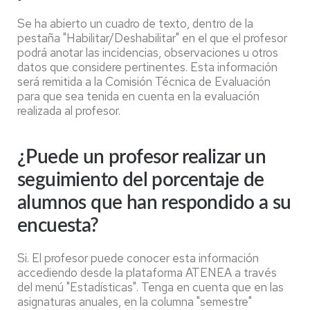
Se ha abierto un cuadro de texto, dentro de la
pestaña "Habilitar/Deshabilitar" en el que el profesor
podrá anotar las incidencias, observaciones u otros
datos que considere pertinentes. Esta información
será remitida a la Comisión Técnica de Evaluación
para que sea tenida en cuenta en la evaluación
realizada al profesor.
¿Puede un profesor realizar un
seguimiento del porcentaje de
alumnos que han respondido a su
encuesta?
Si. El profesor puede conocer esta información
accediendo desde la plataforma ATENEA a través
del menú "Estadísticas". Tenga en cuenta que en las
asignaturas anuales, en la columna "semestre"