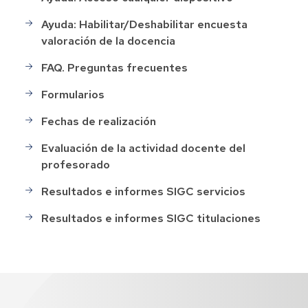
Ayuda: Habilitar/Deshabilitar encuesta
valoración de la docencia
FAQ. Preguntas frecuentes
Formularios
Fechas de realización
Evaluación de la actividad docente del
profesorado
Resultados e informes SIGC servicios
Resultados e informes SIGC titulaciones