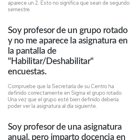
aparece un 2. Esto no significa que sean de segundo
semestre.
Soy profesor de un grupo rotado
y no me aparece la asignatura en
la pantalla de
"Habilitar/Deshabilitar"
encuestas.
Compruebe que la Secretaría de su Centro ha
definido correctamente en Sigma el grupo rotado.
Una vez que el grupo esté bien definido debería
poder ver la asignatura al día siguiente.
Soy profesor de una asignatura
anual, pero imparto docencia en