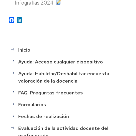
Infografías 2024
Facebook
LinkedIn
Inicio
Main
menu
Ayuda: Acceso cualquier dispositivo
Ayuda: Habilitar/Deshabilitar encuesta
valoración de la docencia
FAQ. Preguntas frecuentes
Formularios
Fechas de realización
Evaluación de la actividad docente del
profesorado