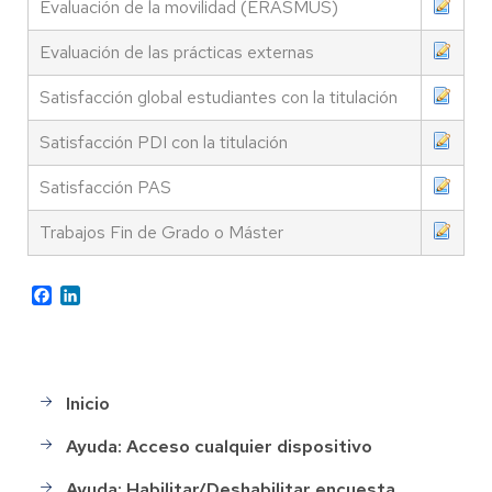
Evaluación de la movilidad (ERASMUS)
Evaluación de las prácticas externas
Satisfacción global estudiantes con la titulación
Satisfacción PDI con la titulación
Satisfacción PAS
Trabajos Fin de Grado o Máster
Facebook
LinkedIn
Inicio
Main
menu
Ayuda: Acceso cualquier dispositivo
Ayuda: Habilitar/Deshabilitar encuesta